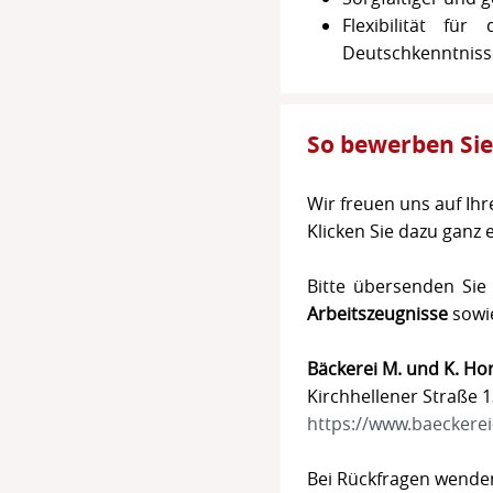
Flexibilität f
Deutschkenntniss
So bewerben Sie
Wir freuen uns auf Ih
Klicken Sie dazu ganz 
Bitte übersenden Sie
Arbeitszeugnisse
sowi
Bäckerei M. und K. 
Kirchhellener Straße 
https://www.baeckere
Bei Rückfragen wenden