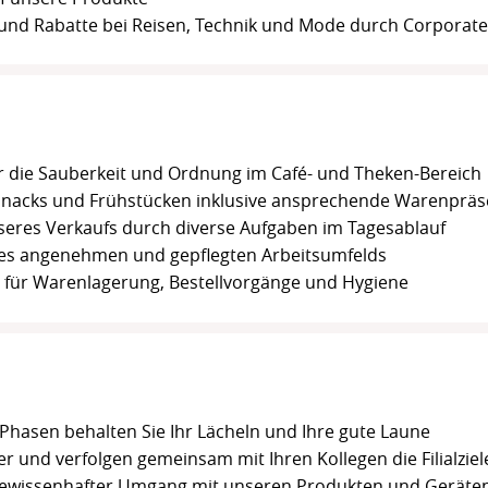
nd Rabatte bei Reisen, Technik und Mode durch Corporate
r die Sauberkeit und Ordnung im Café- und Theken-Bereich
Snacks und Frühstücken inklusive ansprechende Warenpräs
eres Verkaufs durch diverse Aufgaben im Tagesablauf
ines angenehmen und gepflegten Arbeitsumfelds
 für Warenlagerung, Bestellvorgänge und Hygiene
 Phasen behalten Sie Ihr Lächeln und Ihre gute Laune
r und verfolgen gemeinsam mit Ihren Kollegen die Filialziel
 gewissenhafter Umgang mit unseren Produkten und Geräte