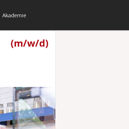
Akademie
 (m/w/d)