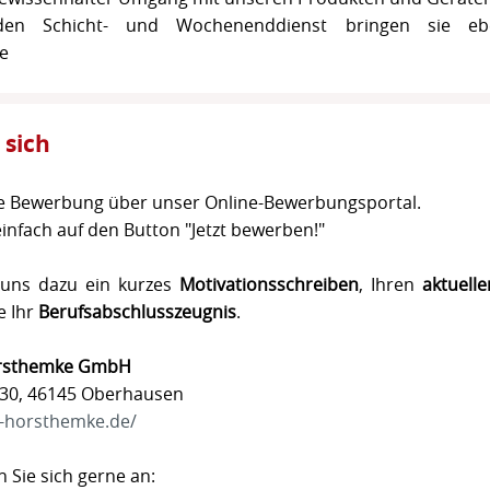
ür den Schicht- und Wochenenddienst bringen sie 
e
 sich
re Bewerbung über unser Online-Bewerbungsportal.
einfach auf den Button "Jetzt bewerben!"
 uns dazu ein kurzes
Motivationsschreiben
, Ihren
aktuell
e Ihr
Berufsabschlusszeugnis
.
Horsthemke GmbH
130, 46145 Oberhausen
i-horsthemke.de/
 Sie sich gerne an: