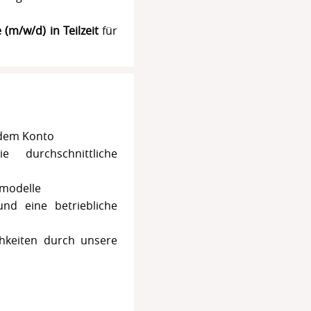
e (m/w/d)
in Teilzeit
für
 dem Konto
 durchschnittliche
tmodelle
nd eine betriebliche
chkeiten durch unsere