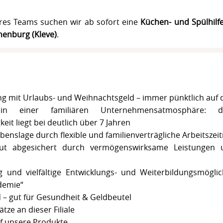
res Teams suchen wir ab sofort eine
Küchen- und Spülhilf
nenburg (Kleve)
.
ung mit Urlaubs- und Weihnachtsgeld – immer pünktlich auf
in einer familiären Unternehmensatmosphäre: die
eit liegt bei deutlich über 7 Jahren
ebenslage durch flexible und familienverträgliche Arbeitszei
ut abgesichert durch vermögenswirksame Leistungen u
g und vielfältige Entwicklungs- und Weiterbildungsmögli
demie“
d – gut für Gesundheit & Geldbeutel
tze an dieser Filiale
f unsere Produkte