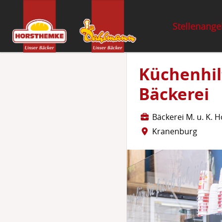
Stellenang
Küchenh
Bäckerei
Bäckerei M. u. K.
Kranenburg