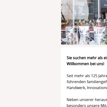
Sie suchen mehr als e
Willkommen bei uns!
Seit mehr als 125 Jahr
führenden familiengef
Handwerk, Innovatio
Neben unserer heraus
besonders unsere Mita