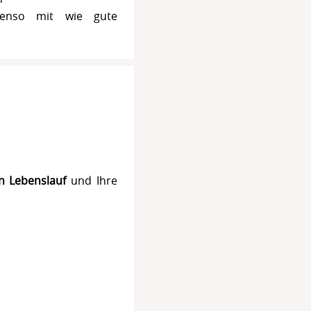
ebenso mit wie gute
en Lebenslauf
und Ihre