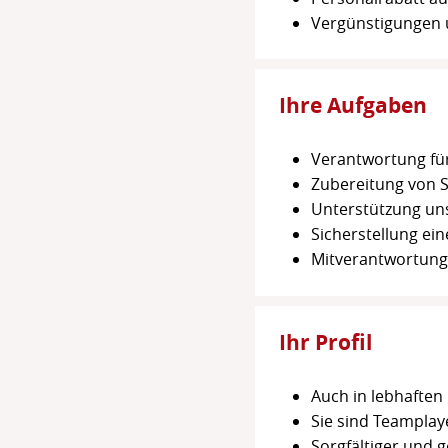
Vergünstigungen u
Ihre Aufgaben
Verantwortung fü
Zubereitung von 
Unterstützung uns
Sicherstellung e
Mitverantwortung
Ihr Profil
Auch in lebhaften
Sie sind Teamplaye
Sorgfältiger und