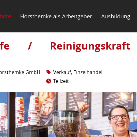
ebote
Horsthemke als Arbeitgeber
Ausbildung
ilfe / Reinigungskraft
 Horsthemke GmbH
Verkauf, Einzelhandel
Teilzeit